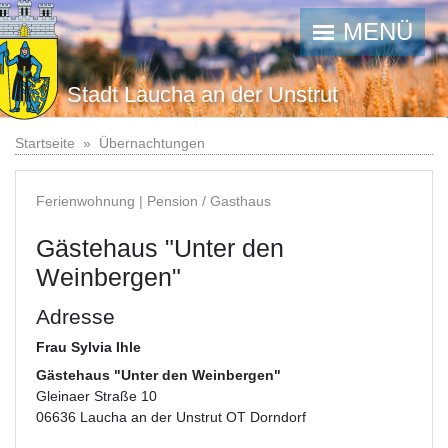
MENÜ
Stadt Laucha an der Unstrut
Startseite
Übernachtungen
Ferienwohnung | Pension / Gasthaus
Gästehaus "Unter den
Weinbergen"
Adresse
Frau Sylvia Ihle
Gästehaus "Unter den Weinbergen"
Gleinaer Straße 10
06636 Laucha an der Unstrut OT Dorndorf