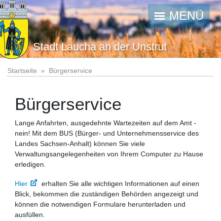
MENÜ
Stadt Laucha an der Unstrut
Startseite
Bürgerservice
Bürgerservice
Lange Anfahrten, ausgedehnte Wartezeiten auf dem Amt -
nein! Mit dem BUS (Bürger- und Unternehmensservice des
Landes Sachsen-Anhalt) können Sie viele
Verwaltungsangelegenheiten von Ihrem Computer zu Hause
erledigen.
Hier
erhalten Sie alle wichtigen Informationen auf einen
Blick, bekommen die zuständigen Behörden angezeigt und
können die notwendigen Formulare herunterladen und
ausfüllen.